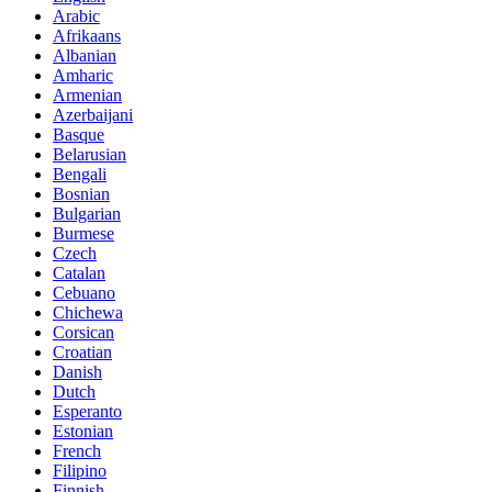
Arabic
Afrikaans
Albanian
Amharic
Armenian
Azerbaijani
Basque
Belarusian
Bengali
Bosnian
Bulgarian
Burmese
Czech
Catalan
Cebuano
Chichewa
Corsican
Croatian
Danish
Dutch
Esperanto
Estonian
French
Filipino
Finnish