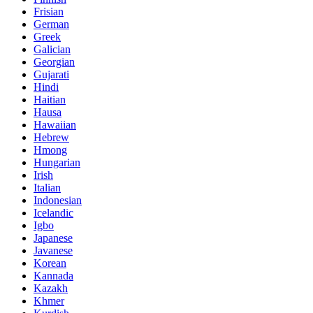
Frisian
German
Greek
Galician
Georgian
Gujarati
Hindi
Haitian
Hausa
Hawaiian
Hebrew
Hmong
Hungarian
Irish
Italian
Indonesian
Icelandic
Igbo
Japanese
Javanese
Korean
Kannada
Kazakh
Khmer