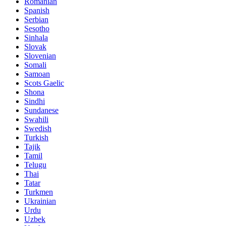
Romanian
Spanish
Serbian
Sesotho
Sinhala
Slovak
Slovenian
Somali
Samoan
Scots Gaelic
Shona
Sindhi
Sundanese
Swahili
Swedish
Turkish
Tajik
Tamil
Telugu
Thai
Tatar
Turkmen
Ukrainian
Urdu
Uzbek