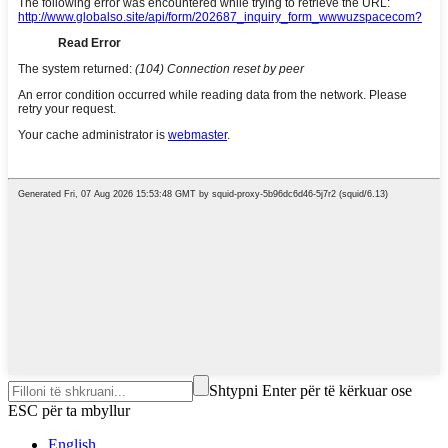
Shtypni Enter për të kërkuar ose
ESC për ta mbyllur
English