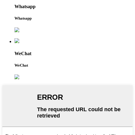
Whatsapp
Whatsapp
WeChat
WeChat