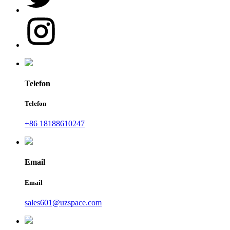
Telefon
Telefon
+86 18188610247
Email
Email
sales601@uzspace.com