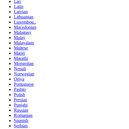
Lao
Latin
Latvian
Lithuanian
Luxembou..
Macedonian
Malagasy
Malay
Malayalam
Maltese
Maori
Marathi
Mongolian
Nepali
Norwegian
Oriya
Portuguese
Pashto
Polish
Persian
Punjabi
Russian
Romanian
Spanish
Serbian