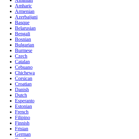
Albanian
Amharic
Armenian
Azerbaijani
Basque
Belarusian
Bengali
Bosnian
Bulgarian
Burmese
Czech
Catalan
Cebuano
Chichewa
Corsican
Croatian
Danish
Dutch
Esperanto
Estonian
French
Filipino
Finnish
Frisian
German