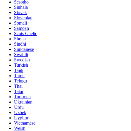
Sesotho
Sinhala
Slovak
Slovenian
Somali
Samoan
Scots Gaelic
Shona
Sindhi
Sundanese
Swahili
Swedish
Turkish
Tajik
Tamil
Telugu
Thai
Tatar
Turkmen
Ukrainian
Urdu
Uzbek
Uyghur
Vietnamese
Welsh