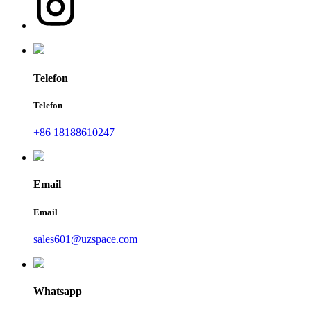
Telefon
Telefon
+86 18188610247
Email
Email
sales601@uzspace.com
Whatsapp