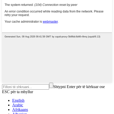
Shtypni Enter për të kërkuar ose
ESC për ta mbyllur
English
Arabic
Afrikaans