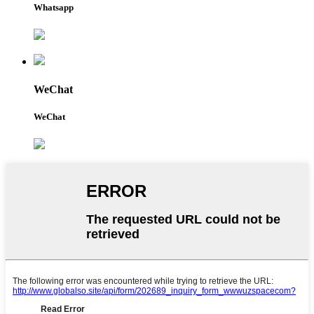
Whatsapp
WeChat
WeChat